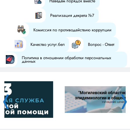
Наведем порядок вместе
Реализация декрета №7
Комиссия по противодействию коррупции
Качество услуг.бел
Вопрос - Ответ
Политика в отношении обработки персональных
данных
❬
❭