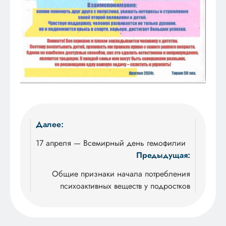
Навигация
Далее:
по
17 апреля — Всемирный день гемофилии
Предыдущая:
записям
Общие признаки начала потребления
психоактивных веществ у подростков