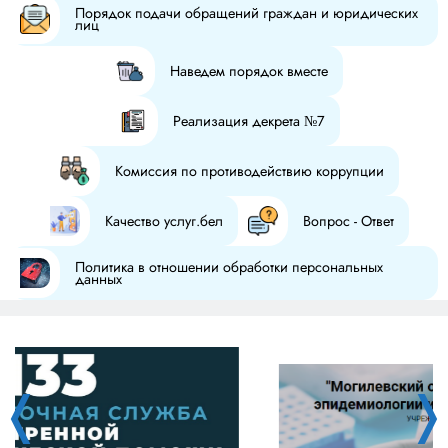
Порядок подачи обращений граждан и юридических
лиц
Наведем порядок вместе
Реализация декрета №7
Комиссия по противодействию коррупции
Качество услуг.бел
Вопрос - Ответ
Политика в отношении обработки персональных
данных
❬
❭