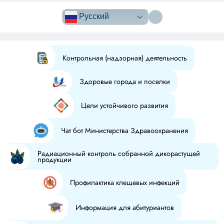
Версия сайта
для
Русский
слабовидящих
Контрольная (надзорная) деятельность
Здоровые города и поселки
Цели устойчивого развития
Чат бот Министерства Здравоохранения
Радиационный контроль собранной дикорастущей
продукции
Профилактика клещевых инфекций
Информация для абитуриантов