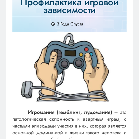
Профилактика игровой
зависимости
3 Года Спустя
Игромания (гемблинг, лудомания)
– это
патологическая склонность к азартным играм, с
частыми эпизодами участия в них, которая является
основной доминантой в жизни такого человека и