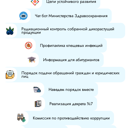
Цели устойчивого развития
Чат бот Министерства Здравоохранения
Радиационный контроль собранной дикорастущей
продукции
Профилактика клещевых инфекций
Информация для абитуриантов
Порядок подачи обращений граждан и юридических
лиц
Наведем порядок вместе
Реализация декрета №7
Комиссия по противодействию коррупции