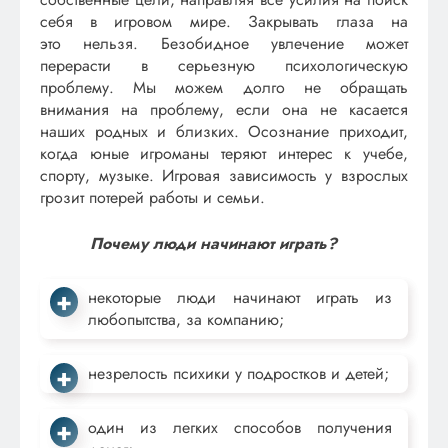
себя в игровом мире. Закрывать глаза на
это нельзя. Безобидное увлечение может
перерасти в серьезную психологическую
проблему. Мы можем долго не обращать
внимания на проблему, если она не касается
наших родных и близких. Осознание приходит,
когда юные игроманы теряют интерес к учебе,
спорту, музыке. Игровая зависимость у взрослых
грозит потерей работы и семьи.
Почему люди начинают играть?
некоторые люди начинают играть из
любопытства, за компанию;
незрелость психики у подростков и детей;
один из легких способов получения