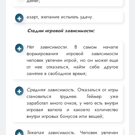
денег;
азарт, желание испытать удачу.
Стадии игровой зависимости:
Нет зависимости.
В самом начале
формирования игровой зависимости
человек увлечен игрой, но он может еще
от нее отказаться, найти себе другое
занятие в свободное время;
Средняя зависимость.
Отказаться от игры
становиться труднее. Геймер уже
заработал много очков, у него есть внутри
игровая валюта и какое-то количество
внутри игровых бонусов или вещей;
Тяжелая зависимость.
Человек увлечен