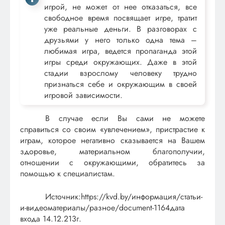
игрой, не может от нее отказаться, все
свободное время посвящает игре, тратит
уже реальные деньги. В разговорах с
друзьями у него только одна тема –
любимая игра, ведется пропаганда этой
игры среди окружающих. Даже в этой
стадии взрослому человеку трудно
признаться себе и окружающим в своей
игровой зависимости.
В случае если Вы сами не можете
справиться со своим «увлечением», пристрастие к
играм, которое негативно сказывается на Вашем
здоровье, материальном благополучии,
отношении с окружающими, обратитесь за
помощью к специалистам.
Источник:https://kvd.by/информация/статьи-
и-видеоматериалы/разное/document-1164дата
входа 14.12.213г.