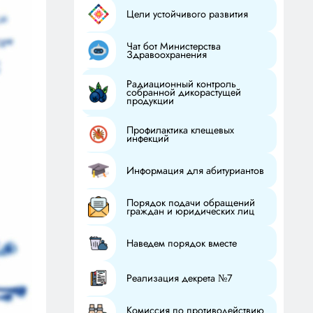
Цели устойчивого развития
Чат бот Министерства
Здравоохранения
Радиационный контроль
собранной дикорастущей
продукции
Профилактика клещевых
инфекций
Информация для абитуриантов
Порядок подачи обращений
граждан и юридических лиц
Наведем порядок вместе
Реализация декрета №7
Комиссия по противодействию