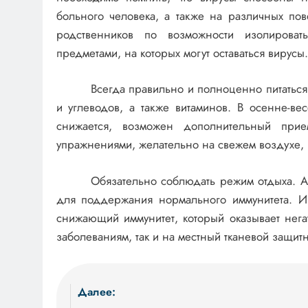
больного человека, а также на различных по
родственников по возможности изолировать 
предметами, на которых могут оставаться вирусы
Всегда правильно и полноценно питаться
и углеводов, а также витаминов. В осенне-в
снижается, возможен дополнительный прием
упражнениями, желательно на свежем воздухе, в
Обязательно соблюдать режим отдыха. 
для поддержания нормального иммунитета. Из
снижающий иммунитет, который оказывает нег
заболеваниям, так и на местный тканевой защитн
Навигация
Далее: