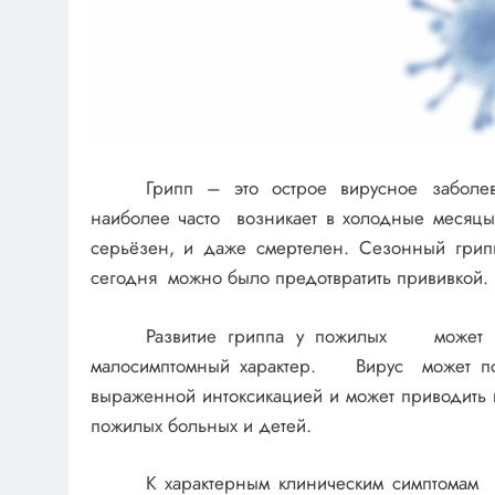
Грипп – это острое вирусное забол
наиболее часто возникает в холодные месяцы
серьёзен, и даже смертелен. Сезонный грипп
сегодня можно было предотвратить прививкой.
Развитие гриппа у пожилых может 
малосимптомный характер. Вирус может пор
выраженной интоксикацией и может приводить
пожилых больных и детей.
К характерным клиническим симптомам 