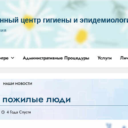
нный центр гигиены и эпидемиолог
ния
нтре
Административные Процедуры
Услуги
Ли
НАШИ НОВОСТИ
и пожилые люди
4 Года Спустя