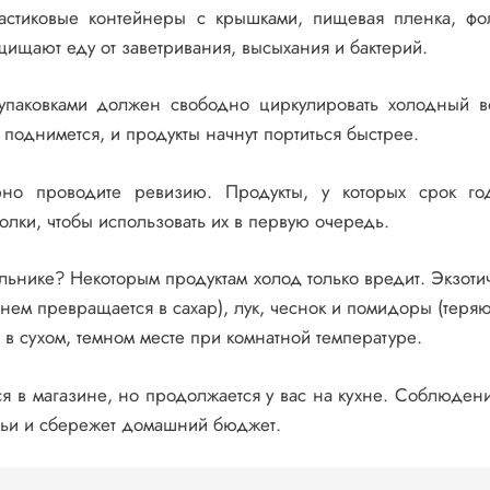
ластиковые контейнеры с крышками, пищевая пленка, фо
щают еду от заветривания, высыхания и бактерий.
упаковками должен свободно циркулировать холодный в
и поднимется, и продукты начнут портиться быстрее.
рно проводите ревизию. Продукты, у которых срок го
олки, чтобы использовать их в первую очередь.
ильнике? Некоторым продуктам холод только вредит. Экзоти
 нем превращается в сахар), лук, чеснок и помидоры (теряю
 в сухом, темном месте при комнатной температуре.
я в магазине, но продолжается у вас на кухне. Соблюдени
мьи и сбережет домашний бюджет.