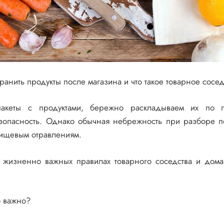
ранить продукты после магазина и что такое товарное сосед
кеты с продуктами, бережно раскладываем их по п
езопасность. Однако обычная небрежность при разборе п
пищевым отравлениям.
 жизненно важных правилах товарного соседства и дом
о важно?