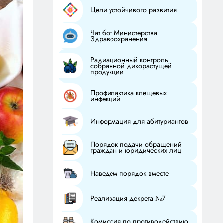
Цели устойчивого развития
Чат бот Министерства
Здравоохранения
Радиационный контроль
собранной дикорастущей
продукции
Профилактика клещевых
инфекций
Информация для абитуриантов
Порядок подачи обращений
граждан и юридических лиц
Наведем порядок вместе
Реализация декрета №7
Комиссия по противодействию