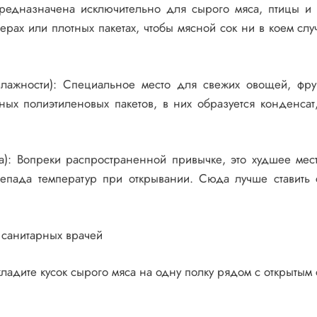
Предназначена исключительно для сырого мяса, птицы и
ерах или плотных пакетах, чтобы мясной сок ни в коем слу
ажности): Специальное место для свежих овощей, фру
ых полиэтиленовых пакетов, в них образуется конденсат,
а): Вопреки распространенной привычке, это худшее мес
репада температур при открывании. Сюда лучше ставить 
 санитарных врачей
кладите кусок сырого мяса на одну полку рядом с открытым