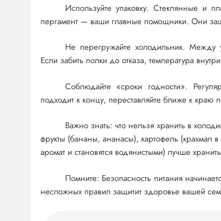
Используйте упаковку. Стеклянные и п
пергамент — ваши главные помощники. Они защи
Не перегружайте холодильник. Между 
Если забить полки до отказа, температура внутр
Соблюдайте «сроки годности». Регуля
подходит к концу, переставляйте ближе к краю п
Важно знать: что нельзя хранить в холод
фрукты (бананы, ананасы), картофель (крахмал в
аромат и становятся водянистыми) лучше хранить
Помните: Безопасность питания начинаетс
несложных правил защитит здоровье вашей се