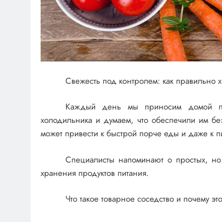
Свежесть под контролем: как правильно х
Каждый день мы приносим домой па
холодильника и думаем, что обеспечили им б
может привести к быстрой порче еды и даже к 
Специалисты напоминают о простых, но
хранения продуктов питания.
Что такое товарное соседство и почему эт