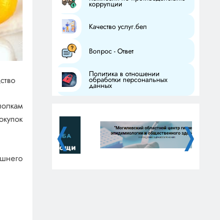
коррупции
Качество услуг.бел
Вопрос - Ответ
Политика в отношении
ство
обработки персональных
данных
олкам
окупок
❬
❭
ашнего