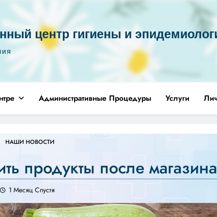
нный центр гигиены и эпидемиолог
ния
нтре
Административные Процедуры
Услуги
Ли
НАШИ НОВОСТИ
ить продукты после магазин
1 Месяц Спустя