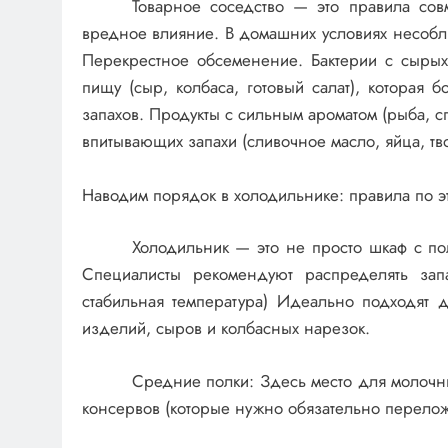
Товарное соседство — это правила сов
вредное влияние. В домашних условиях несобл
Перекрестное обсеменение. Бактерии с сырых
пищу (сыр, колбаса, готовый салат), которая 
запахов. Продукты с сильным ароматом (рыба, сп
впитывающих запахи (сливочное масло, яйца, тво
Наводим порядок в холодильнике: правила по э
Холодильник — это не просто шкаф с по
Специалисты рекомендуют распределять зап
стабильная температура) Идеально подходят д
изделий, сыров и колбасных нарезок.
Средние полки: Здесь место для молочных
консервов (которые нужно обязательно переложи