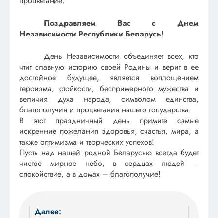
процветание.
Поздравляем Вас с Днем
Независимости Республики Беларусь!
День Независимости объединяет всех, кто
чтит славную историю своей Родины и верит в ее
достойное будущее, является воплощением
героизма, стойкости, беспримерного мужества и
величия духа народа, символом единства,
благополучия и процветания нашего государства.
В этот праздничный день примите самые
искренние пожелания здоровья, счастья, мира, а
также оптимизма и творческих успехов!
Пусть над нашей родной Беларусью всегда будет
чистое мирное небо, в сердцах людей –
спокойствие, а в домах – благополучие!
Навигация
Далее: