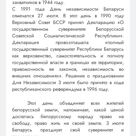
захватчиков в 1944 году.
С 1991 года День независимости Беларуси
отмечался 27 июля. В этот день в 1990 году
Верховный Совет БССР принял Декларацию «О
государственном суверенитете Белорусской
Советской Социалистической Республики».
Декларация провозглашала «полный
государственный суверенитет Республики Беларусь
как верховенство, самостоятельность и полноту
государственной власти в границах ее территории,
правомочность ее законов, независимость во
внешних отношениях». Решение о праздновании
Дня Независимости 3 июля было принято в ходе
республиканского референдума в 1996 году.
Этот день объединяет всех жителей
белорусской земли, напоминает, какой ценой
досталась белорусскому народу право на
свободу, право жить на своей земле. 3 июля
Беларусь празднует свой суверенитет и