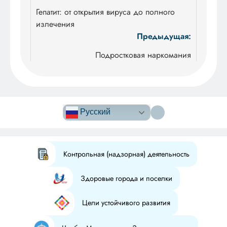
по
Гепатит: от открытия вируса до полного
излечения
записям
Предыдущая:
Подростковая наркомания
Версия сайта
для
Русский
слабовидящих
Контрольная (надзорная) деятельность
Здоровые города и поселки
Цели устойчивого развития