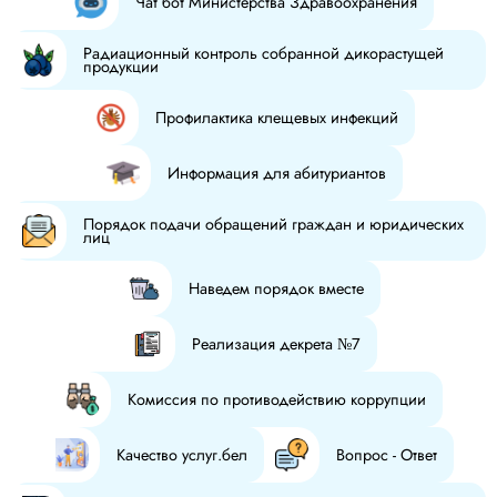
Чат бот Министерства Здравоохранения
Радиационный контроль собранной дикорастущей
продукции
Профилактика клещевых инфекций
Информация для абитуриантов
Порядок подачи обращений граждан и юридических
лиц
Наведем порядок вместе
Реализация декрета №7
Комиссия по противодействию коррупции
Качество услуг.бел
Вопрос - Ответ