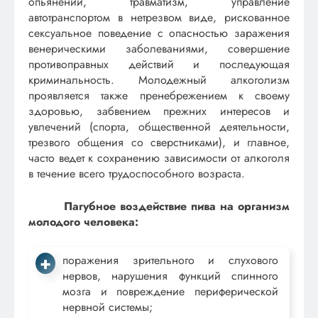
опьянении, травматизм, управление
автотранспортом в нетрезвом виде, рискованное
сексуальное поведение с опасностью заражения
венерическими заболеваниями, совершение
противоправных действий и последующая
криминальность. Молодежный алкоголизм
проявляется также пренебрежением к своему
здоровью, забвением прежних интересов и
увлечений (спорта, общественной деятельности,
трезвого общения со сверстниками), и главное,
часто ведет к сохранению зависимости от алкоголя
в течение всего трудоспособного возраста.
Пагубное воздействие пива на организм
молодого человека:
поражения зрительного и слухового
нервов, нарушения функций спинного
мозга и повреждение периферической
нервной системы;