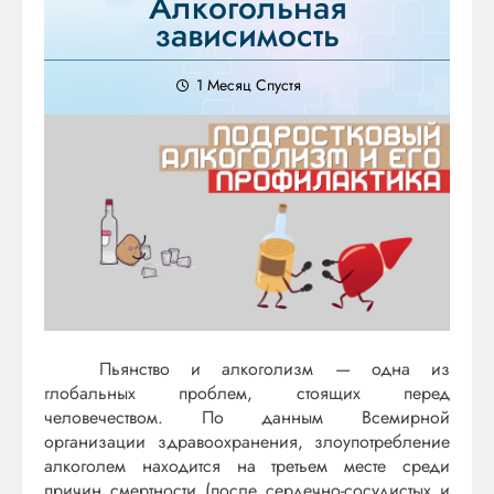
Алкогольная
зависимость
1 Месяц Спустя
Пьянство и алкоголизм — одна из
глобальных проблем, стоящих перед
человечеством. По данным Всемирной
организации здравоохранения, злоупотребление
алкоголем находится на третьем месте среди
причин смертности (после сердечно-сосудистых и