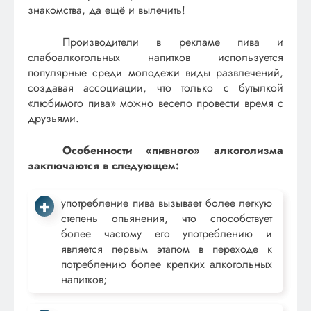
знакомства, да ещё и вылечить!
Производители в рекламе пива и
слабоалкогольных напитков используется
популярные среди молодежи виды развлечений,
создавая ассоциации, что только с бутылкой
«любимого пива» можно весело провести время с
друзьями.
Особенности «пивного» алкоголизма
заключаются в следующем:
употребление пива вызывает более легкую
степень опьянения, что способствует
более частому его употреблению и
является первым этапом в переходе к
потреблению более крепких алкогольных
напитков;