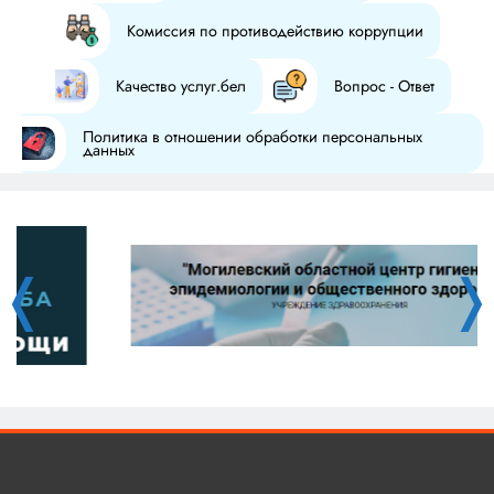
Комиссия по противодействию коррупции
Качество услуг.бел
Вопрос - Ответ
Политика в отношении обработки персональных
данных
❬
❭