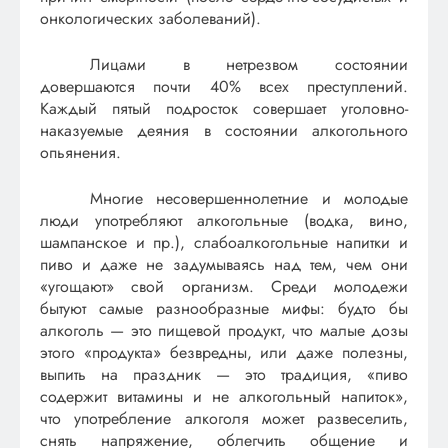
онкологических заболеваний).
Лицами в нетрезвом состоянии
довершаются почти 40% всех преступлений.
Каждый пятый подросток совершает уголовно-
наказуемые деяния в состоянии алкогольного
опьянения.
Многие несовершеннолетние и молодые
люди употребляют алкогольные (водка, вино,
шампанское и пр.), слабоалкогольные напитки и
пиво и даже не задумываясь над тем, чем они
«угощают» свой организм. Среди молодежи
бытуют самые разнообразные мифы: будто бы
алкоголь — это пищевой продукт, что малые дозы
этого «продукта» безвредны, или даже полезны,
выпить на праздник — это традиция, «пиво
содержит витамины и не алкогольный напиток»,
что употребление алкоголя может развеселить,
снять напряжение, облегчить общение и