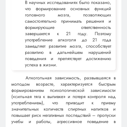
В научных исследованиях было показано,
что формирование основных функций
головного мозга, позволяющих
самостоятельно принимать решения и
формирующие ответственность
завершается к 21 году. Поэтому
употребление алкоголя до 21 года
замедляет развитие мозга, способствует
развитию в дальнейшем нарушений
поведения и препятствует достижению
успеха в жизни.
Алкогольная зависимость, развывшаяся в
молодом возрасте, характеризуется быстрым
формированием психологической зависимости
(«сильная тяга к выпивке» и потеря контроля над
употреблением), что приводит к приему
значительных количеств спиртных напитков и
повышает риск негативных последствий – пропуски
учебы и работы, агрессивное поведение в