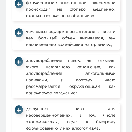
формирование алкогольной зависимости
происходит не столько медленно,
сколько незаметно и обманчиво;
чем выше содержание алкоголя в пиве и
чем больший объем выпивается, тем
негативнее его воздействие на организм;
злоупотребление пивом не вызывает
такого негативного отношения, как
злоупотребление алкогольными
напитками, и поэтому часто
рассматривается окружающими как
приемлемое поведение;
доступность пива для
несовершеннолетних, в том числе
экономическая, ведет к быстрому
формированию у них алкоголизма.