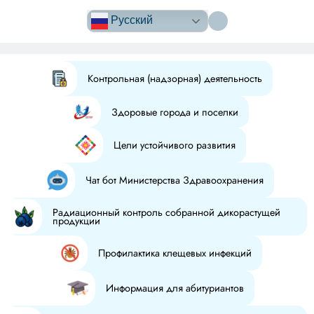
Версия сайта
для
Русский
слабовидящих
Контрольная (надзорная) деятельность
Здоровые города и поселки
Цели устойчивого развития
Чат бот Министерства Здравоохранения
Радиационный контроль собранной дикорастущей
продукции
Профилактика клещевых инфекций
Информация для абитуриантов