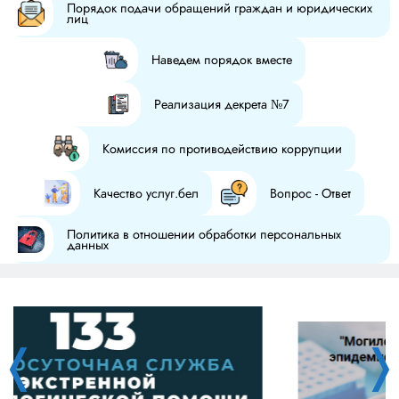
Порядок подачи обращений граждан и юридических
лиц
Наведем порядок вместе
Реализация декрета №7
Комиссия по противодействию коррупции
Качество услуг.бел
Вопрос - Ответ
Политика в отношении обработки персональных
данных
❬
❭