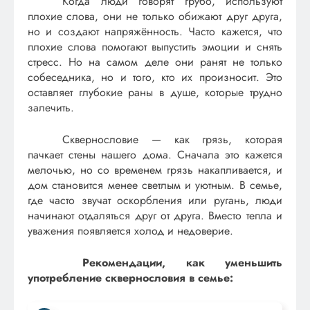
Когда люди говорят грубо, используют
плохие слова, они не только обижают друг друга,
но и создают напряжённость. Часто кажется, что
плохие слова помогают выпустить эмоции и снять
стресс. Но на самом деле они ранят не только
собеседника, но и того, кто их произносит. Это
оставляет глубокие раны в душе, которые трудно
залечить.
Сквернословие — как грязь, которая
пачкает стены нашего дома. Сначала это кажется
мелочью, но со временем грязь накапливается, и
дом становится менее светлым и уютным. В семье,
где часто звучат оскорбления или ругань, люди
начинают отдаляться друг от друга. Вместо тепла и
уважения появляется холод и недоверие.
Рекомендации, как уменьшить
употребление сквернословия в семье: