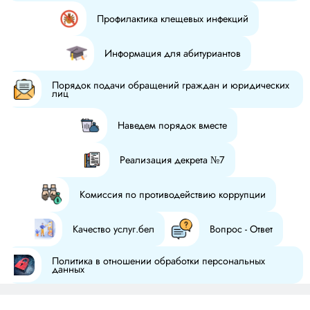
Профилактика клещевых инфекций
Информация для абитуриантов
Порядок подачи обращений граждан и юридических
лиц
Наведем порядок вместе
Реализация декрета №7
Комиссия по противодействию коррупции
Качество услуг.бел
Вопрос - Ответ
Политика в отношении обработки персональных
данных