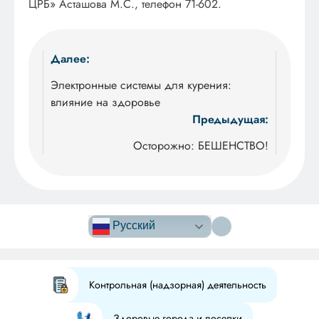
ЦРБ» Асташова М.С., телефон 71-602.
Навигация
Далее:
по
Электронные системы для курения:
влияние на здоровье
записям
Предыдущая:
Осторожно: БЕШЕНСТВО!
Версия сайта
для
Русский
слабовидящих
Контрольная (надзорная) деятельность
Здоровые города и поселки