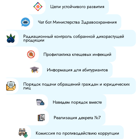
Цели устойчивого развития
Чат бот Министерства Здравоохранения
Радиационный контроль собранной дикорастущей
продукции
Профилактика клещевых инфекций
Информация для абитуриантов
Порядок подачи обращений граждан и юридических
лиц
Наведем порядок вместе
Реализация декрета №7
Комиссия по противодействию коррупции