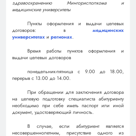
здравоохранению Мингорисполкома и
медицинские университеты
Пункты оформления и выдачи целевых
договоров: в
медицинских
университетах
и
регионах
.
Время работы пунктов оформления и
выдачи целевых договоров
понедельник-пятница с 9.00 до 18.00,
перерыв с 13.00 до 14.00.
При обращении для заключения договора
на целевую подготовку специалиста абитуриенту
необходимо при себе иметь паспорт или иной
документ, удостоверяющий личность.
В случае, если абитуриент является
несовершеннолетним, присутствие одного из