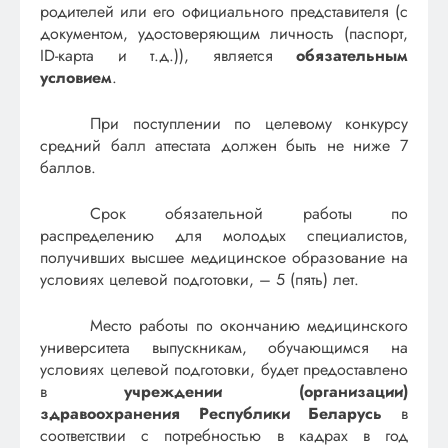
родителей или его официального представителя (с
документом, удостоверяющим личность (паспорт,
ID-карта и т.д.)), является
обязательным
условием
.
При поступлении по целевому конкурсу
средний балл аттестата должен быть не ниже 7
баллов.
Срок обязательной работы по
распределению для молодых специалистов,
получивших высшее медицинское образование на
условиях целевой подготовки, – 5 (пять) лет.
Место работы по окончанию медицинского
университета выпускникам, обучающимся на
условиях целевой подготовки, будет предоставлено
в
учреждении (организации)
здравоохранения Республики Беларусь
в
соответствии с потребностью в кадрах в год